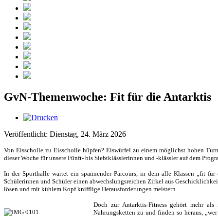
GvN-Themenwoche: Fit für die Antarktis
Veröffentlicht: Dienstag, 24. März 2026
Von Eisscholle zu Eisscholle hüpfen? Eiswürfel zu einem möglichst hohen Turm 
dieser Woche für unsere Fünft- bis Siebtklässlerinnen und -klässler auf dem Prog
In der Sporthalle wartet ein spannender Parcours, in dem alle Klassen „fit fü
Schülerinnen und Schüler einen abwechslungsreichen Zirkel aus Geschicklichkeit
lösen und mit kühlem Kopf knifflige Herausforderungen meistern.
Doch zur Antarktis-Fitness gehört mehr als
Nahrungsketten zu und finden so heraus, „wer w