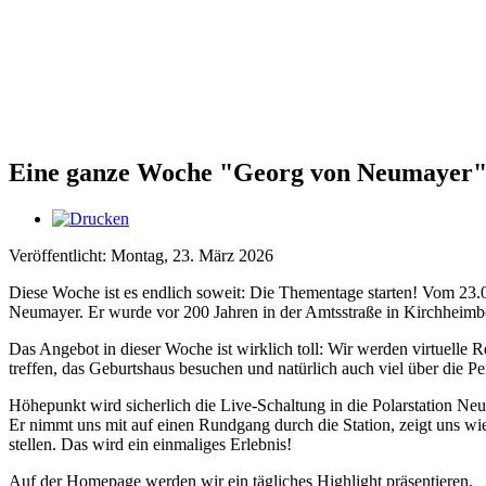
Eine ganze Woche "Georg von Neumayer
Veröffentlicht: Montag, 23. März 2026
Diese Woche ist es endlich soweit: Die Thementage starten! Vom 23.
Neumayer. Er wurde vor 200 Jahren in der Amtsstraße in Kirchheimbol
Das Angebot in dieser Woche ist wirklich toll: Wir werden virtuelle
treffen, das Geburtshaus besuchen und natürlich auch viel über die P
Höhepunkt wird sicherlich die Live-Schaltung in die Polarstation Ne
Er nimmt uns mit auf einen Rundgang durch die Station, zeigt uns wi
stellen. Das wird ein einmaliges Erlebnis!
Auf der Homepage werden wir ein tägliches Highlight präsentieren.