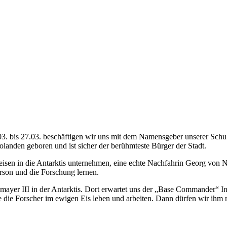
"
03. bis 27.03. beschäftigen wir uns mit dem Namensgeber unserer Schu
anden geboren und ist sicher der berühmteste Bürger der Stadt.
 Reisen in die Antarktis unternehmen, eine echte Nachfahrin Georg von
erson und die Forschung lernen.
umayer III in der Antarktis. Dort erwartet uns der „Base Commander“ 
e die Forscher im ewigen Eis leben und arbeiten. Dann dürfen wir ihm