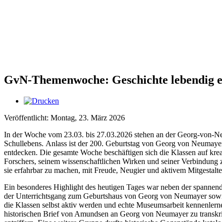
GvN-Themenwoche: Geschichte lebendig e
Veröffentlicht: Montag, 23. März 2026
In der Woche vom 23.03. bis 27.03.2026 stehen an der Georg-von-N
Schullebens. Anlass ist der 200. Geburtstag von Georg von Neumayer,
entdecken. Die gesamte Woche beschäftigen sich die Klassen auf krea
Forschers, seinem wissenschaftlichen Wirken und seiner Verbindung zu
sie erfahrbar zu machen, mit Freude, Neugier und aktivem Mitgestalt
Ein besonderes Highlight des heutigen Tages war neben der spannen
der Unterrichtsgang zum Geburtshaus von Georg von Neumayer sowi
die Klassen selbst aktiv werden und echte Museumsarbeit kennenlern
historischen Brief von Amundsen an Georg von Neumayer zu transkribie