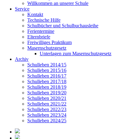
Willkommen an unserer Schule
Service
Kontakt
Technische Hilfe
Schulbücher und Schulbuchausleihe
Ferientermine
Elternbriefe
Freiwilliges Praktikum
Masernschutzgesetz
Unterlagen zum Masernschutzgesetz
Archiv
Schulleben 2014/15
Schulleben 2015/16
Schulleben 2016/17
Schulleben 2017/18
Schulleben 2018/19
Schulleben 2019/20
Schulleben 2020/21
Schulleben 2021/22
Schulleben 2022/23
Schulleben 2023/24
Schulleben 2024/25