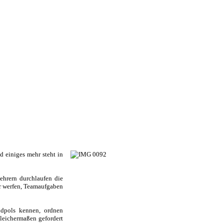
d einiges mehr steht in
lehrern durchlaufen die
er werfen, Teamaufgaben
üdpols kennen, ordnen
gleichermaßen gefordert