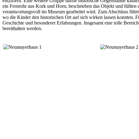
entziffern. Eine weitere Gruppe durfte historische Gegenstände katalo
ein Fernrohr aus Kork und Horn, beschrieben das Objekt und füllten 
verantwortungsvoll im Museum gearbeitet wird. Zum Abschluss führ
wo die Kinder den historischen Ort auf sich wirken lassen konnten. Fü
Geschichte und besonderer Erfahrungen. Insgesamt eine tolle Bereic
bereithalten werden.