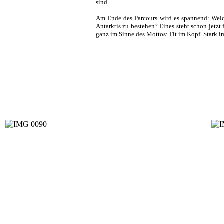
sind.
Am Ende des Parcours wird es spannend: Welch
Antarktis zu bestehen? Eines steht schon jetz
ganz im Sinne des Mottos: Fit im Kopf. Stark i