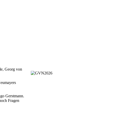
le, Georg von
 Neumayers
Ingo Gerstmann.
 noch Fragen