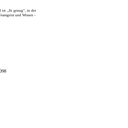
st „fit genug“, in der
 Teamgeist und Wissen –