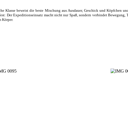
e Klasse beweist die beste Mischung aus Ausdauer, Geschick und Köpfchen und i
t fest: Der Expeditionseinsatz macht nicht nur Spaß, sondern verbindet Bewegung,
m Körper.