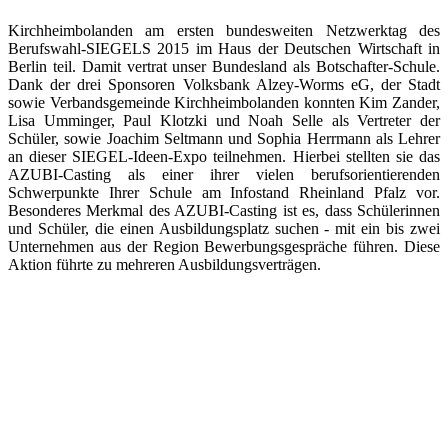
Kirchheimbolanden am ersten bundesweiten Netzwerktag des
Berufswahl-SIEGELS 2015 im Haus der Deutschen Wirtschaft in
Berlin teil. Damit vertrat unser Bundesland als Botschafter-Schule.
Dank der drei Sponsoren Volksbank Alzey-Worms eG, der Stadt
sowie Verbandsgemeinde Kirchheimbolanden konnten Kim Zander,
Lisa Umminger, Paul Klotzki und Noah Selle als Vertreter der
Schüler, sowie Joachim Seltmann und Sophia Herrmann als Lehrer
an dieser SIEGEL-Ideen-Expo teilnehmen. Hierbei stellten sie das
AZUBI-Casting als einer ihrer vielen berufsorientierenden
Schwerpunkte Ihrer Schule am Infostand Rheinland Pfalz vor.
Besonderes Merkmal des AZUBI-Casting ist es, dass Schülerinnen
und Schüler, die einen Ausbildungsplatz suchen - mit ein bis zwei
Unternehmen aus der Region Bewerbungsgespräche führen. Diese
Aktion führte zu mehreren Ausbildungsverträgen.