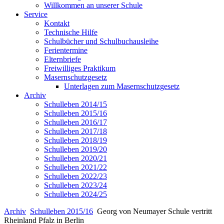
Willkommen an unserer Schule
Service
Kontakt
Technische Hilfe
Schulbücher und Schulbuchausleihe
Ferientermine
Elternbriefe
Freiwilliges Praktikum
Masernschutzgesetz
Unterlagen zum Masernschutzgesetz
Archiv
Schulleben 2014/15
Schulleben 2015/16
Schulleben 2016/17
Schulleben 2017/18
Schulleben 2018/19
Schulleben 2019/20
Schulleben 2020/21
Schulleben 2021/22
Schulleben 2022/23
Schulleben 2023/24
Schulleben 2024/25
Archiv
Schulleben 2015/16
Georg von Neumayer Schule vertritt
Rheinland Pfalz in Berlin