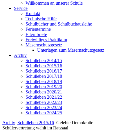
Willkommen an unserer Schule
Service
Kontakt
Technische Hilfe
Schulbücher und Schulbuchausleihe
Ferientermine
Elternbriefe
Freiwilliges Praktikum
Masernschutzgesetz
Unterlagen zum Masernschutzgesetz
Archiv
Schulleben 2014/15
Schulleben 2015/16
Schulleben 2016/17
Schulleben 2017/18
Schulleben 2018/19
Schulleben 2019/20
Schulleben 2020/21
Schulleben 2021/22
Schulleben 2022/23
Schulleben 2023/24
Schulleben 2024/25
Archiv
Schulleben 2015/16
Gelebte Demokratie –
Schülervertretung wählt im Ratssaal