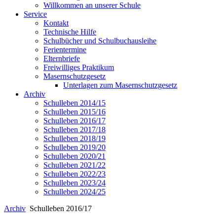
Willkommen an unserer Schule
Service
Kontakt
Technische Hilfe
Schulbücher und Schulbuchausleihe
Ferientermine
Elternbriefe
Freiwilliges Praktikum
Masernschutzgesetz
Unterlagen zum Masernschutzgesetz
Archiv
Schulleben 2014/15
Schulleben 2015/16
Schulleben 2016/17
Schulleben 2017/18
Schulleben 2018/19
Schulleben 2019/20
Schulleben 2020/21
Schulleben 2021/22
Schulleben 2022/23
Schulleben 2023/24
Schulleben 2024/25
Archiv
Schulleben 2016/17