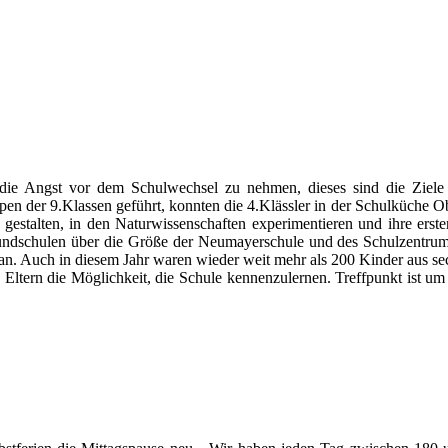
ie Angst vor dem Schulwechsel zu nehmen, dieses sind die Ziele 
n der 9.Klassen geführt, konnten die 4.Klässler in der Schulküche Ob
stalten, in den Naturwissenschaften experimentieren und ihre erst
 Grundschulen über die Größe der Neumayerschule und des Schulzentrum
d an. Auch in diesem Jahr waren wieder weit mehr als 200 Kinder aus s
te Eltern die Möglichkeit, die Schule kennenzulernen. Treffpunkt ist 