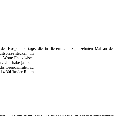
der Hospitationstage, die in diesem
Jahr zum zehnten Mal an der
stspieße stecken, im
en Worte Französisch
s. „Ihr habe ja mehr
echs Grundschulen zu
um 14:30Uhr der Raum