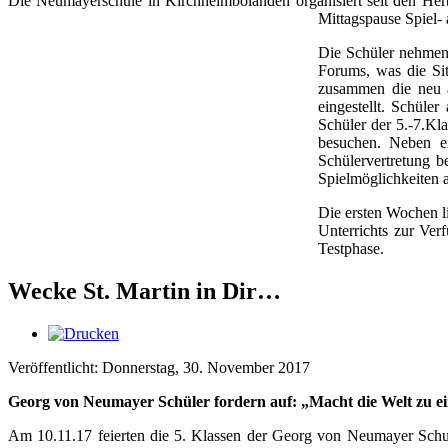
Die Neumayerschule in Kirchheimbolanden organisiert seit den Herb
Mittagspause Spiel-
Die Schüler nehmen j
Forums, was die Sit
zusammen die neu a
eingestellt. Schüle
Schüler der 5.-7.Kla
besuchen. Neben ei
Schülervertretung b
Spielmöglichkeiten a
Die ersten Wochen li
Unterrichts zur Ver
Testphase.
Wecke St. Martin in Dir…
Veröffentlicht: Donnerstag, 30. November 2017
Georg von Neumayer Schüler fordern auf: „Macht die Welt zu e
Am 10.11.17 feierten die 5. Klassen der Georg von Neumayer Schule