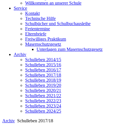
Willkommen an unserer Schule
Service
Kontakt
Technische Hilfe
Schulbücher und Schulbuchausleihe
Ferientermine
Elternbriefe
Freiwilliges Praktikum
Masernschutzgesetz
Unterlagen zum Masernschutzgesetz
Archiv
Schulleben 2014/15
Schulleben 2015/16
Schulleben 2016/17
Schulleben 2017/18
Schulleben 2018/19
Schulleben 2019/20
Schulleben 2020/21
Schulleben 2021/22
Schulleben 2022/23
Schulleben 2023/24
Schulleben 2024/25
Archiv
Schulleben 2017/18