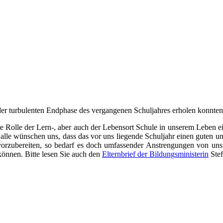
der turbulenten Endphase des vergangenen Schuljahres erholen konnten
 Rolle der Lern-, aber auch der Lebensort Schule in unserem Leben ei
 alle wünschen uns, dass das vor uns liegende Schuljahr einen guten u
orzubereiten, so bedarf es doch umfassender Anstrengungen von uns al
können. Bitte lesen Sie auch den
Elternbrief der Bildungsministerin
Stef