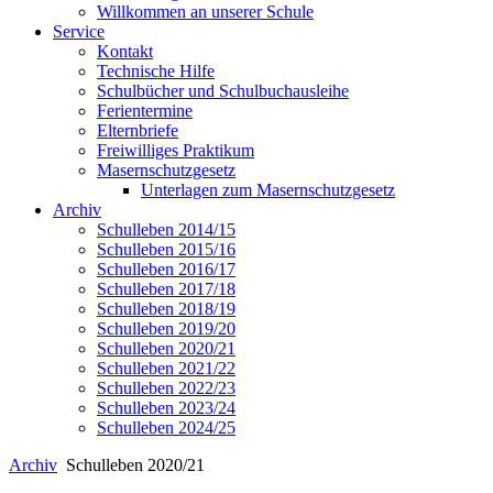
Willkommen an unserer Schule
Service
Kontakt
Technische Hilfe
Schulbücher und Schulbuchausleihe
Ferientermine
Elternbriefe
Freiwilliges Praktikum
Masernschutzgesetz
Unterlagen zum Masernschutzgesetz
Archiv
Schulleben 2014/15
Schulleben 2015/16
Schulleben 2016/17
Schulleben 2017/18
Schulleben 2018/19
Schulleben 2019/20
Schulleben 2020/21
Schulleben 2021/22
Schulleben 2022/23
Schulleben 2023/24
Schulleben 2024/25
Archiv
Schulleben 2020/21