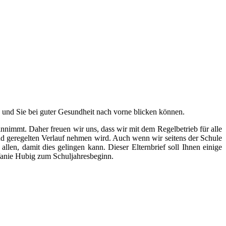
 und Sie bei guter Gesundheit nach vorne blicken können.
nnimmt. Daher freuen wir uns, dass wir mit dem Regelbetrieb für alle
nd geregelten Verlauf nehmen wird. Auch wenn wir seitens der Schule
len, damit dies gelingen kann. Dieser Elternbrief soll Ihnen einige
anie Hubig zum Schuljahresbeginn.