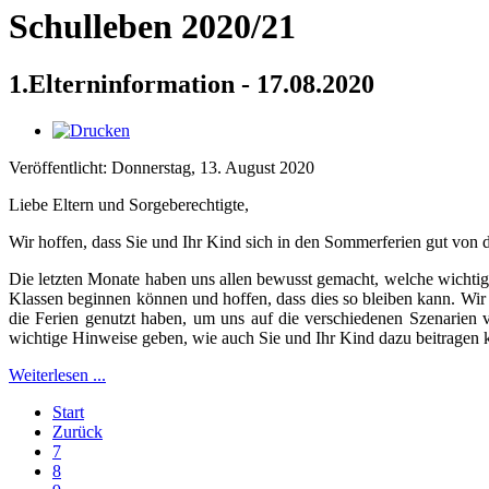
Schulleben 2020/21
1.Elterninformation - 17.08.2020
Veröffentlicht: Donnerstag, 13. August 2020
Liebe Eltern und Sorgeberechtigte,
Wir hoffen, dass Sie und Ihr Kind sich in den Sommerferien gut von 
Die letzten Monate haben uns allen bewusst gemacht, welche wichtige
Klassen beginnen können und hoffen, dass dies so bleiben kann. Wir
die Ferien genutzt haben, um uns auf die verschiedenen Szenarien v
wichtige Hinweise geben, wie auch Sie und Ihr Kind dazu beitragen 
Weiterlesen ...
Start
Zurück
7
8