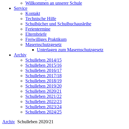
Willkommen an unserer Schule
Service
Kontakt
Technische Hilfe
Schulbücher und Schulbuchausleihe
Ferientermine
Elternbriefe
Freiwilliges Praktikum
Masernschutzgesetz
Unterlagen zum Masernschutzgesetz
Archiv
Schulleben 2014/15
Schulleben 2015/16
Schulleben 2016/17
Schulleben 2017/18
Schulleben 2018/19
Schulleben 2019/20
Schulleben 2020/21
Schulleben 2021/22
Schulleben 2022/23
Schulleben 2023/24
Schulleben 2024/25
Archiv
Schulleben 2020/21