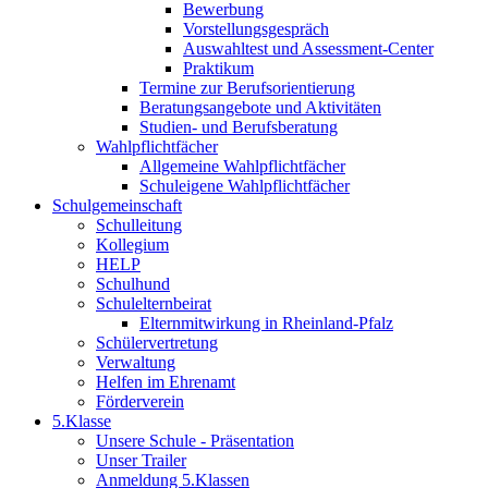
Bewerbung
Vorstellungsgespräch
Auswahltest und Assessment-Center
Praktikum
Termine zur Berufsorientierung
Beratungsangebote und Aktivitäten
Studien- und Berufsberatung
Wahlpflichtfächer
Allgemeine Wahlpflichtfächer
Schuleigene Wahlpflichtfächer
Schulgemeinschaft
Schulleitung
Kollegium
HELP
Schulhund
Schulelternbeirat
Elternmitwirkung in Rheinland-Pfalz
Schülervertretung
Verwaltung
Helfen im Ehrenamt
Förderverein
5.Klasse
Unsere Schule - Präsentation
Unser Trailer
Anmeldung 5.Klassen