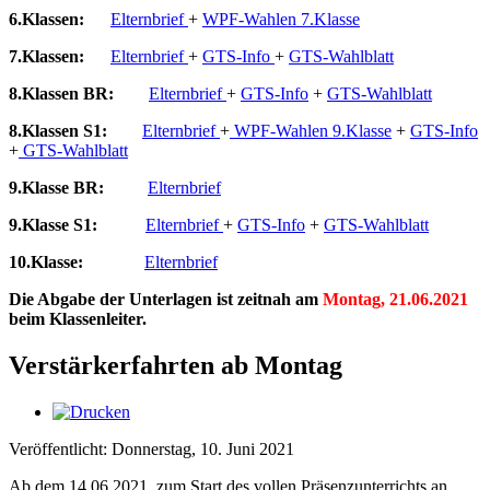
6.Klassen:
Elternbrief
+
WPF-Wahlen 7.Klasse
7.Klassen:
Elternbrief
+
GTS-Info
+
GTS-Wahlblatt
8.Klassen BR:
Elternbrief
+
GTS-Info
+
GTS-Wahlblatt
8.Klassen S1:
Elternbrief
+
WPF-Wahlen 9.Klasse
+
GTS-Info
+
GTS-Wahlblatt
9.Klasse BR:
Elternbrief
9.Klasse S1:
Elternbrief
+
GTS-Info
+
GTS-Wahlblatt
10.Klasse:
Elternbrief
Die Abgabe der Unterlagen ist zeitnah am
Montag, 21.06.2021
beim Klassenleiter.
Verstärkerfahrten ab Montag
Veröffentlicht: Donnerstag, 10. Juni 2021
Ab dem 14.06.2021, zum Start des vollen Präsenzunterrichts an