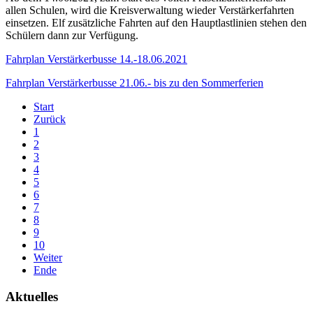
allen Schulen, wird die Kreisverwaltung wieder Verstärkerfahrten
einsetzen. Elf zusätzliche Fahrten auf den Hauptlastlinien stehen den
Schülern dann zur Verfügung.
Fahrplan Verstärkerbusse 14.-18.06.2021
Fahrplan Verstärkerbusse 21.06.- bis zu den Sommerferien
Start
Zurück
1
2
3
4
5
6
7
8
9
10
Weiter
Ende
Aktuelles