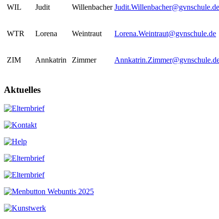
WIL
Judit
Willenbacher
Judit.Willenbacher@gvnschule.d
WTR
Lorena
Weintraut
Lorena.Weintraut@gvnschule.de
ZIM
Annkatrin
Zimmer
Annkatrin.Zimmer@gvnschule.d
Aktuelles