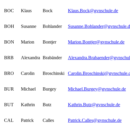
BOC
Klaus
Bock
Klaus.Bock@gvnschule.de
BOH
Susanne
Bohlander
Susanne.Bohlander@gvnschule.d
BON
Marion
Bontjer
Marion.Bontjer@gvnschule.de
BRB
Alexandra
Brabänder
Alexandra.Brabaender@gvnschul
BRO
Carolin
Broschinski
Carolin.Broschinski@gvnschule.
BUR
Michael
Burgey
Michael.Burgey@gvnschule.de
BUT
Kathrin
Butz
Kathrin.Butz@gvnschule.de
CAL
Patrick
Calles
Patrick.Calles@gvnschule.de