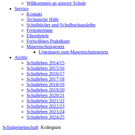
Willkommen an unserer Schule
Service
Kontakt
Technische Hilfe
Schulbücher und Schulbuchausleihe
Ferientermine
Elternbriefe
Freiwilliges Praktikum
Masernschutzgesetz
Unterlagen zum Masernschutzgesetz
Archiv
Schulleben 2014/15
Schulleben 2015/16
Schulleben 2016/17
Schulleben 2017/18
Schulleben 2018/19
Schulleben 2019/20
Schulleben 2020/21
Schulleben 2021/22
Schulleben 2022/23
Schulleben 2023/24
Schulleben 2024/25
Schulgemeinschaft
Kollegium