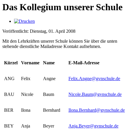
Das Kollegium unserer Schule
Veröffentlicht: Dienstag, 01. April 2008
Mit den Lehrkräften unserer Schule können Sie über die unten
stehende dienstliche Mailadresse Kontakt aufnehmen.
Kürzel
Vorname
Name
E-Mail-Adresse
ANG
Felix
Angne
Felix.Angne@gvnschule.de
BAU
Nicole
Baum
Nicole.Baum@gvnschule.de
BER
Ilona
Bernhard
Ilona.Bernhard@gvnschule.de
BEY
Anja
Beyer
Anja.Beyer@gvnschule.de