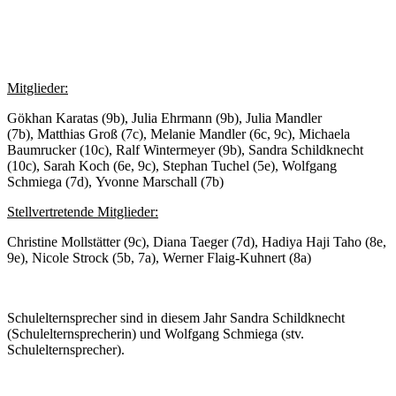
Mitglieder:
Gökhan Karatas (9b), Julia Ehrmann (9b), Julia Mandler
(7b), Matthias Groß (7c), Melanie Mandler (6c, 9c), Michaela
Baumrucker (10c), Ralf Wintermeyer (9b), Sandra Schildknecht
(10c), Sarah Koch (6e, 9c), Stephan Tuchel (5e), Wolfgang
Schmiega (7d), Yvonne Marschall (7b)
Stellvertretende Mitglieder:
Christine Mollstätter (9c), Diana Taeger (7d), Hadiya Haji Taho (8e,
9e), Nicole Strock (5b, 7a), Werner Flaig-Kuhnert (8a)
Schulelternsprecher sind in diesem Jahr Sandra Schildknecht
(Schulelternsprecherin) und Wolfgang Schmiega (stv.
Schulelternsprecher).