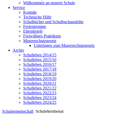
Willkommen an unserer Schule
Service
Kontakt
Technische Hilfe
Schulbücher und Schulbuchausleihe
Ferientermine
Elternbriefe
Freiwilliges Praktikum
Masernschutzgesetz
Unterlagen zum Masernschutzgesetz
Archiv
Schulleben 2014/15
Schulleben 2015/16
Schulleben 2016/17
Schulleben 2017/18
Schulleben 2018/19
Schulleben 2019/20
Schulleben 2020/21
Schulleben 2021/22
Schulleben 2022/23
Schulleben 2023/24
Schulleben 2024/25
Schulgemeinschaft
Schulelternbeirat