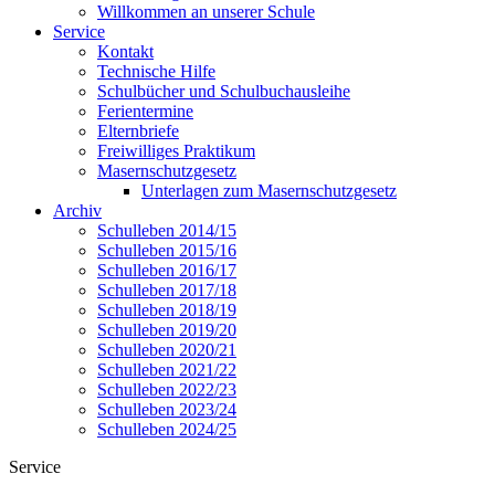
Willkommen an unserer Schule
Service
Kontakt
Technische Hilfe
Schulbücher und Schulbuchausleihe
Ferientermine
Elternbriefe
Freiwilliges Praktikum
Masernschutzgesetz
Unterlagen zum Masernschutzgesetz
Archiv
Schulleben 2014/15
Schulleben 2015/16
Schulleben 2016/17
Schulleben 2017/18
Schulleben 2018/19
Schulleben 2019/20
Schulleben 2020/21
Schulleben 2021/22
Schulleben 2022/23
Schulleben 2023/24
Schulleben 2024/25
Service