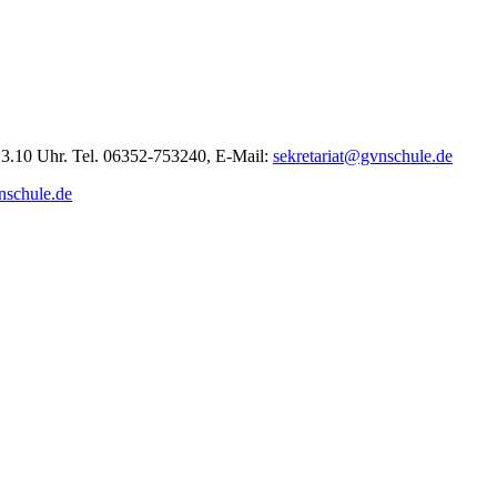
 13.10 Uhr. Tel. 06352-753240, E-Mail:
sekretariat@gvnschule.de
nschule.de