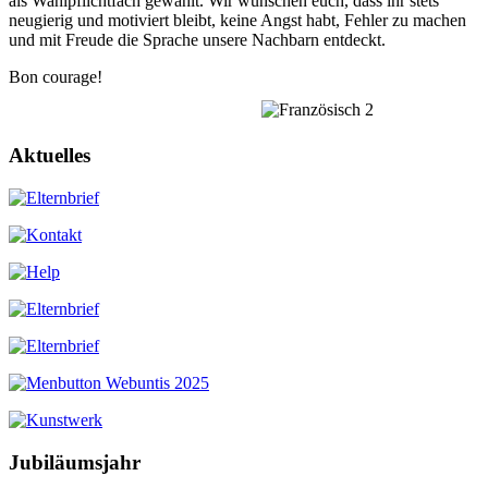
als Wahlpflichtfach gewählt. Wir wünschen euch, dass ihr stets
neugierig und motiviert bleibt, keine Angst habt, Fehler zu machen
und mit Freude die Sprache unsere Nachbarn entdeckt.
Bon courage!
Aktuelles
Jubiläumsjahr