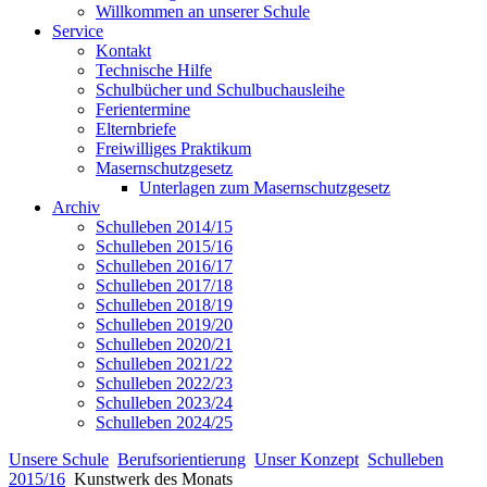
Willkommen an unserer Schule
Service
Kontakt
Technische Hilfe
Schulbücher und Schulbuchausleihe
Ferientermine
Elternbriefe
Freiwilliges Praktikum
Masernschutzgesetz
Unterlagen zum Masernschutzgesetz
Archiv
Schulleben 2014/15
Schulleben 2015/16
Schulleben 2016/17
Schulleben 2017/18
Schulleben 2018/19
Schulleben 2019/20
Schulleben 2020/21
Schulleben 2021/22
Schulleben 2022/23
Schulleben 2023/24
Schulleben 2024/25
Unsere Schule
Berufsorientierung
Unser Konzept
Schulleben
2015/16
Kunstwerk des Monats