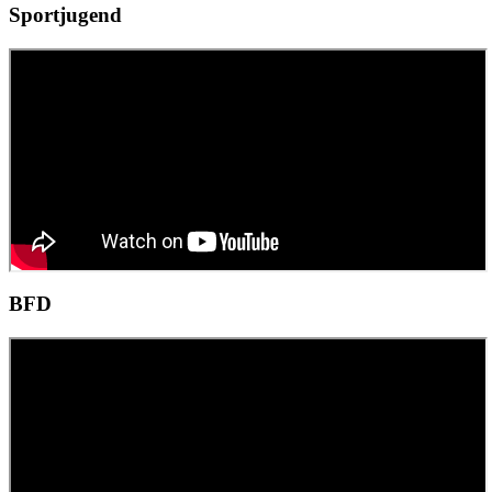
Sportjugend
BFD