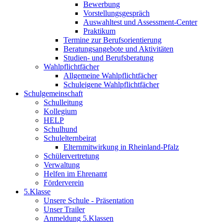
Bewerbung
Vorstellungsgespräch
Auswahltest und Assessment-Center
Praktikum
Termine zur Berufsorientierung
Beratungsangebote und Aktivitäten
Studien- und Berufsberatung
Wahlpflichtfächer
Allgemeine Wahlpflichtfächer
Schuleigene Wahlpflichtfächer
Schulgemeinschaft
Schulleitung
Kollegium
HELP
Schulhund
Schulelternbeirat
Elternmitwirkung in Rheinland-Pfalz
Schülervertretung
Verwaltung
Helfen im Ehrenamt
Förderverein
5.Klasse
Unsere Schule - Präsentation
Unser Trailer
Anmeldung 5.Klassen