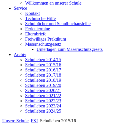
Willkommen an unserer Schule
Service
Kontakt
Technische Hilfe
Schulbücher und Schulbuchausleihe
Ferientermine
Elternbriefe
Freiwilliges Praktikum
Masernschutzgesetz
Unterlagen zum Masernschutzgesetz
Archiv
Schulleben 2014/15
Schulleben 2015/16
Schulleben 2016/17
Schulleben 2017/18
Schulleben 2018/19
Schulleben 2019/20
Schulleben 2020/21
Schulleben 2021/22
Schulleben 2022/23
Schulleben 2023/24
Schulleben 2024/25
Unsere Schule
FSJ
Schulleben 2015/16