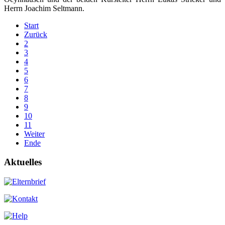
Herrn Joachim Seltmann.
Start
Zurück
2
3
4
5
6
7
8
9
10
11
Weiter
Ende
Aktuelles