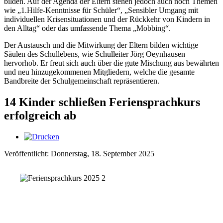
bilden. Auf der Agenda der Eltern stehen jedoch auch noch Themen
wie „1.Hilfe-Kenntnisse für Schüler“, „Sensibler Umgang mit
individuellen Krisensituationen und der Rückkehr von Kindern in
den Alltag“ oder das umfassende Thema „Mobbing“.
Der Austausch und die Mitwirkung der Eltern bilden wichtige
Säulen des Schullebens, wie Schulleiter Jörg Oeynhausen
hervorhob. Er freut sich auch über die gute Mischung aus bewährten
und neu hinzugekommenen Mitgliedern, welche die gesamte
Bandbreite der Schulgemeinschaft repräsentieren.
14 Kinder schließen Feriensprachkurs
erfolgreich ab
Veröffentlicht: Donnerstag, 18. September 2025