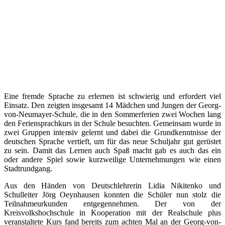
Eine fremde Sprache zu erlernen ist schwierig und erfordert viel
Einsatz. Den zeigten insgesamt 14 Mädchen und Jungen der Georg-
von-Neumayer-Schule, die in den Sommerferien zwei Wochen lang
den Feriensprachkurs in der Schule besuchten. Gemeinsam wurde in
zwei Gruppen intensiv gelernt und dabei die Grundkenntnisse der
deutschen Sprache vertieft, um für das neue Schuljahr gut gerüstet
zu sein. Damit das Lernen auch Spaß macht gab es auch das ein
oder andere Spiel sowie kurzweilige Unternehmungen wie einen
Stadtrundgang.
Aus den Händen von Deutschlehrerin Lidia Nikitenko und
Schulleiter Jörg Oeynhausen konnten die Schüler nun stolz die
Teilnahmeurkunden entgegennehmen. Der von der
Kreisvolkshochschule in Kooperation mit der Realschule plus
veranstaltete Kurs fand bereits zum achten Mal an der Georg-von-