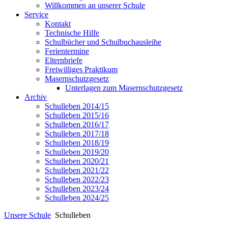
Willkommen an unserer Schule
Service
Kontakt
Technische Hilfe
Schulbücher und Schulbuchausleihe
Ferientermine
Elternbriefe
Freiwilliges Praktikum
Masernschutzgesetz
Unterlagen zum Masernschutzgesetz
Archiv
Schulleben 2014/15
Schulleben 2015/16
Schulleben 2016/17
Schulleben 2017/18
Schulleben 2018/19
Schulleben 2019/20
Schulleben 2020/21
Schulleben 2021/22
Schulleben 2022/23
Schulleben 2023/24
Schulleben 2024/25
Unsere Schule
Schulleben