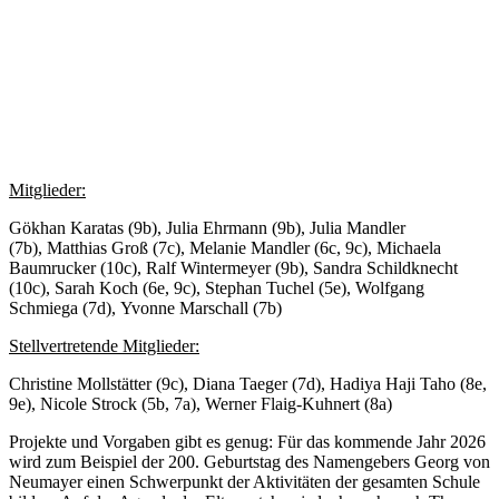
Mitglieder:
Gökhan Karatas (9b), Julia Ehrmann (9b), Julia Mandler
(7b), Matthias Groß (7c), Melanie Mandler (6c, 9c), Michaela
Baumrucker (10c), Ralf Wintermeyer (9b), Sandra Schildknecht
(10c), Sarah Koch (6e, 9c), Stephan Tuchel (5e), Wolfgang
Schmiega (7d), Yvonne Marschall (7b)
Stellvertretende Mitglieder:
Christine Mollstätter (9c), Diana Taeger (7d), Hadiya Haji Taho (8e,
9e), Nicole Strock (5b, 7a), Werner Flaig-Kuhnert (8a)
Projekte und Vorgaben gibt es genug: Für das kommende Jahr 2026
wird zum Beispiel der 200. Geburtstag des Namengebers Georg von
Neumayer einen Schwerpunkt der Aktivitäten der gesamten Schule