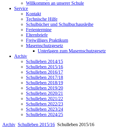
Willkommen an unserer Schule
Service
Kontakt
Technische Hilfe
Schulbücher und Schulbuchausleihe
Ferientermine
Elternbriefe
Freiwilliges Praktikum
Masernschutzgesetz
Unterlagen zum Masernschutzgesetz
Archiv
Schulleben 2014/15
Schulleben 2015/16
Schulleben 2016/17
Schulleben 2017/18
Schulleben 2018/19
Schulleben 2019/20
Schulleben 2020/21
Schulleben 2021/22
Schulleben 2022/23
Schulleben 2023/24
Schulleben 2024/25
Archiv
Schulleben 2015/16
Schulleben 2015/16