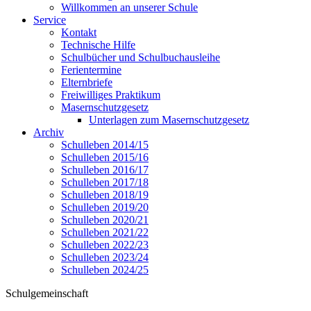
Willkommen an unserer Schule
Service
Kontakt
Technische Hilfe
Schulbücher und Schulbuchausleihe
Ferientermine
Elternbriefe
Freiwilliges Praktikum
Masernschutzgesetz
Unterlagen zum Masernschutzgesetz
Archiv
Schulleben 2014/15
Schulleben 2015/16
Schulleben 2016/17
Schulleben 2017/18
Schulleben 2018/19
Schulleben 2019/20
Schulleben 2020/21
Schulleben 2021/22
Schulleben 2022/23
Schulleben 2023/24
Schulleben 2024/25
Schulgemeinschaft