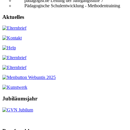
pädagogische Leitung der Jahrgangsstufe 7
Pädagogische Schulentwicklung - Methodentraining
Aktuelles
Jubiläumsjahr