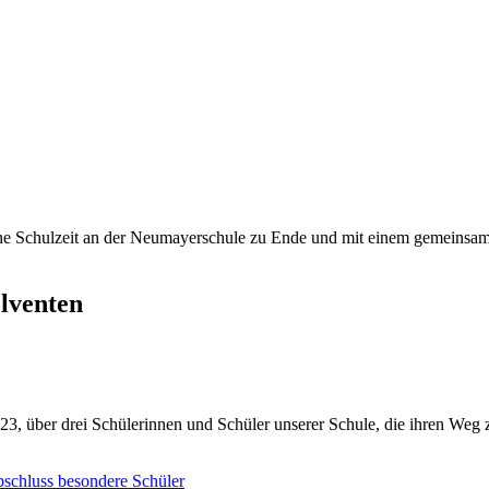
öne Schulzeit an der Neumayerschule zu Ende und mit einem gemeinsa
olventen
023, über drei Schülerinnen und Schüler unserer Schule, die ihren Weg