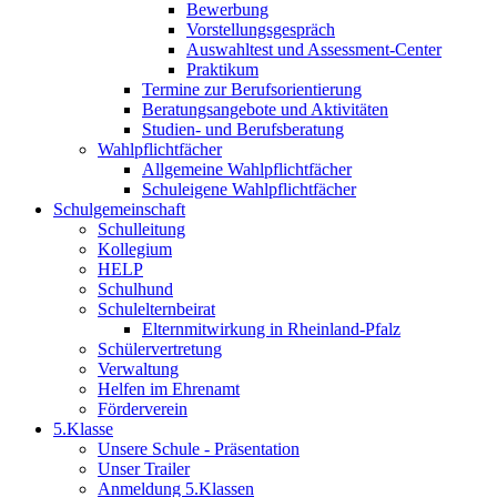
Bewerbung
Vorstellungsgespräch
Auswahltest und Assessment-Center
Praktikum
Termine zur Berufsorientierung
Beratungsangebote und Aktivitäten
Studien- und Berufsberatung
Wahlpflichtfächer
Allgemeine Wahlpflichtfächer
Schuleigene Wahlpflichtfächer
Schulgemeinschaft
Schulleitung
Kollegium
HELP
Schulhund
Schulelternbeirat
Elternmitwirkung in Rheinland-Pfalz
Schülervertretung
Verwaltung
Helfen im Ehrenamt
Förderverein
5.Klasse
Unsere Schule - Präsentation
Unser Trailer
Anmeldung 5.Klassen