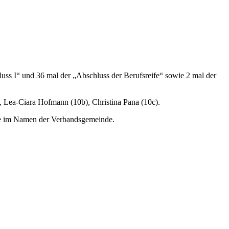
ss I“ und 36 mal der „Abschluss der Berufsreife“ sowie 2 mal der
, Lea-Ciara Hofmann (10b), Christina Pana (10c).
rte im Namen der Verbandsgemeinde.