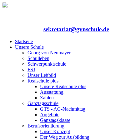
Rufen Sie uns an: 06352/75324-0
Mailen Sie uns:
sekretariat@gvnschule.de
Startseite
Unsere Schule
Georg von Neumayer
Schulleben
Schwerpunktschule
FSJ
Unser Leitbild
Realschule plus
Unsere Realschule plus
Ausstattung
Zahlen
Ganztagsschule
GTS - AG-Nachmittag
Angebote
Ganztagsklasse
Berufsorientierung
Unser Konzept
Der Weg zur Ausbildung