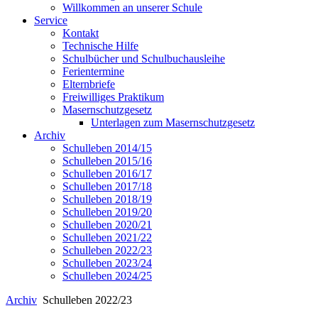
Willkommen an unserer Schule
Service
Kontakt
Technische Hilfe
Schulbücher und Schulbuchausleihe
Ferientermine
Elternbriefe
Freiwilliges Praktikum
Masernschutzgesetz
Unterlagen zum Masernschutzgesetz
Archiv
Schulleben 2014/15
Schulleben 2015/16
Schulleben 2016/17
Schulleben 2017/18
Schulleben 2018/19
Schulleben 2019/20
Schulleben 2020/21
Schulleben 2021/22
Schulleben 2022/23
Schulleben 2023/24
Schulleben 2024/25
Archiv
Schulleben 2022/23