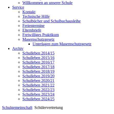
Willkommen an unserer Schule
Service
Kontakt
Technische Hilfe
Schulbücher und Schulbuchausleihe
Ferientermine
Elternbriefe
Freiwilliges Praktikum
Masernschutzgesetz
Unterlagen zum Masernschutzgesetz
Archiv
Schulleben 2014/15
Schulleben 2015/16
Schulleben 2016/17
Schulleben 2017/18
Schulleben 2018/19
Schulleben 2019/20
Schulleben 2020/21
Schulleben 2021/22
Schulleben 2022/23
Schulleben 2023/24
Schulleben 2024/25
Schulgemeinschaft
Schülervertretung