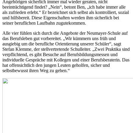
Angehörigen sicherlich immer mal wieder geraten, nicht
beeinträchtigend findet? „Nein“, betont Ben, „ich habe immer alle
als zufrieden erlebt.“ Er bezeichnet sich selbst als kontrolliert, sozial
und hilfsbereit. Diese Eigenschaften werden ihm sicherlich bei
seiner beruflichen Laufbahn zugutekommen.
Alle vier fühlen sich durch die Angebote der Neumayer-Schule auf
das Berufsleben gut vorbereitet. „Wir kümmern uns früh und
ausgiebig um die berufliche Orientierung unserer Schüler“, sagt
Stefan Klemme, der stellvertretende Schulleiter. „Zwei Praktika sind
verpflichtend, es gibt Besuche auf Berufsbildungsmessen und
individuelle Gespräche mit Kollegen und einer Berufsberaterin. Das
hat offensichtlich den jungen Leuten geholfen, sicher und
selbstbewusst ihren Weg zu gehen.“