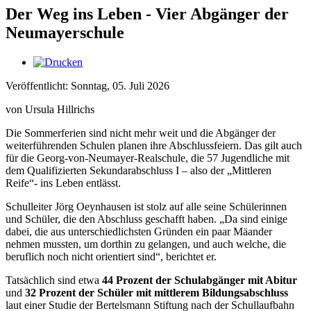
Der Weg ins Leben - Vier Abgänger der
Neumayerschule
Veröffentlicht: Sonntag, 05. Juli 2026
von Ursula Hillrichs
Die Sommerferien sind nicht mehr weit und die Abgänger der
weiterführenden Schulen planen ihre Abschlussfeiern. Das gilt auch
für die Georg-von-Neumayer-Realschule, die 57 Jugendliche mit
dem Qualifizierten Sekundarabschluss I – also der „Mittleren
Reife“- ins Leben entlässt.
Schulleiter Jörg Oeynhausen ist stolz auf alle seine Schülerinnen
und Schüler, die den Abschluss geschafft haben. „Da sind einige
dabei, die aus unterschiedlichsten Gründen ein paar Mäander
nehmen mussten, um dorthin zu gelangen, und auch welche, die
beruflich noch nicht orientiert sind“, berichtet er.
Tatsächlich sind etwa
44 Prozent der Schulabgänger mit Abitur
und
32 Prozent der Schüler mit mittlerem Bildungsabschluss
laut einer Studie der Bertelsmann Stiftung nach der Schullaufbahn