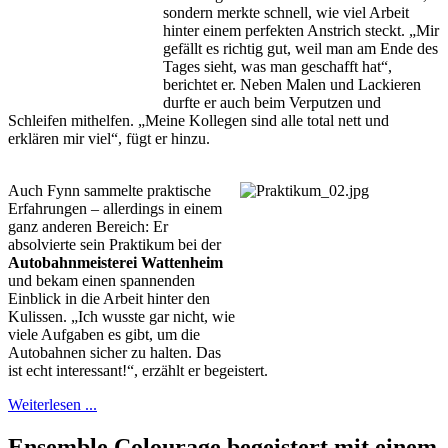
sondern merkte schnell, wie viel Arbeit
hinter einem perfekten Anstrich steckt. „Mir
gefällt es richtig gut, weil man am Ende des
Tages sieht, was man geschafft hat“,
berichtet er. Neben Malen und Lackieren
durfte er auch beim Verputzen und
Schleifen mithelfen. „Meine Kollegen sind alle total nett und
erklären mir viel“, fügt er hinzu.
Auch Fynn sammelte praktische
Erfahrungen – allerdings in einem
ganz anderen Bereich: Er
absolvierte sein Praktikum bei der
Autobahnmeisterei Wattenheim
und bekam einen spannenden
Einblick in die Arbeit hinter den
Kulissen. „Ich wusste gar nicht, wie
viele Aufgaben es gibt, um die
Autobahnen sicher zu halten. Das
ist echt interessant!“, erzählt er begeistert.
Weiterlesen ...
Ensemble Colourage begeistert mit einem