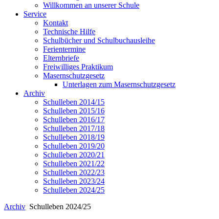
Willkommen an unserer Schule
Service
Kontakt
Technische Hilfe
Schulbücher und Schulbuchausleihe
Ferientermine
Elternbriefe
Freiwilliges Praktikum
Masernschutzgesetz
Unterlagen zum Masernschutzgesetz
Archiv
Schulleben 2014/15
Schulleben 2015/16
Schulleben 2016/17
Schulleben 2017/18
Schulleben 2018/19
Schulleben 2019/20
Schulleben 2020/21
Schulleben 2021/22
Schulleben 2022/23
Schulleben 2023/24
Schulleben 2024/25
Archiv
Schulleben 2024/25