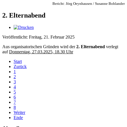
Bericht: Jörg Oeynhausen / Susanne Bohlander
2. Elternabend
Veröffentlicht: Freitag, 21. Februar 2025
Aus organisatorischen Gründen wird der
2. Elternabend
verlegt
auf
Donnerstag, 27.03.2025, 18.30 Uhr
Start
Zurück
1
2
3
4
5
6
7
8
Weiter
Ende