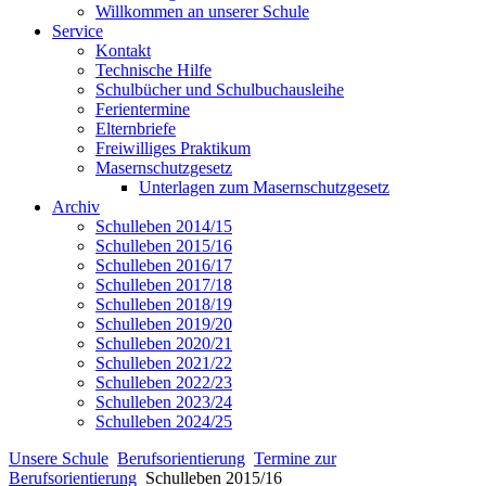
Willkommen an unserer Schule
Service
Kontakt
Technische Hilfe
Schulbücher und Schulbuchausleihe
Ferientermine
Elternbriefe
Freiwilliges Praktikum
Masernschutzgesetz
Unterlagen zum Masernschutzgesetz
Archiv
Schulleben 2014/15
Schulleben 2015/16
Schulleben 2016/17
Schulleben 2017/18
Schulleben 2018/19
Schulleben 2019/20
Schulleben 2020/21
Schulleben 2021/22
Schulleben 2022/23
Schulleben 2023/24
Schulleben 2024/25
Unsere Schule
Berufsorientierung
Termine zur
Berufsorientierung
Schulleben 2015/16