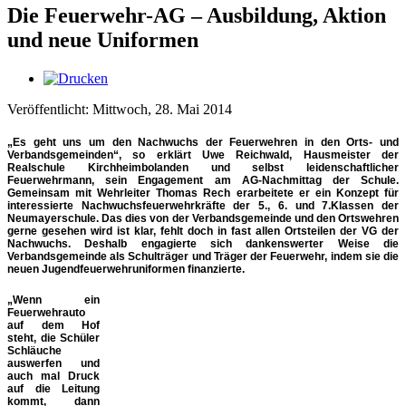
Die Feuerwehr-AG – Ausbildung, Aktion
und neue Uniformen
Veröffentlicht: Mittwoch, 28. Mai 2014
„Es geht uns um den Nachwuchs der Feuerwehren in den Orts- und
Verbandsgemeinden“, so erklärt Uwe Reichwald, Hausmeister der
Realschule Kirchheimbolanden und selbst leidenschaftlicher
Feuerwehrmann, sein Engagement am AG-Nachmittag der Schule.
Gemeinsam mit Wehrleiter Thomas Rech erarbeitete er ein Konzept für
interessierte Nachwuchsfeuerwehrkräfte der 5., 6. und 7.Klassen der
Neumayerschule. Das dies von der Verbandsgemeinde und den Ortswehren
gerne gesehen wird ist klar, fehlt doch in fast allen Ortsteilen der VG der
Nachwuchs. Deshalb engagierte sich dankenswerter Weise die
Verbandsgemeinde als Schulträger und Träger der Feuerwehr, indem sie die
neuen Jugendfeuerwehruniformen finanzierte.
„Wenn ein
Feuerwehrauto
auf dem Hof
steht, die Schüler
Schläuche
auswerfen und
auch mal Druck
auf die Leitung
kommt, dann