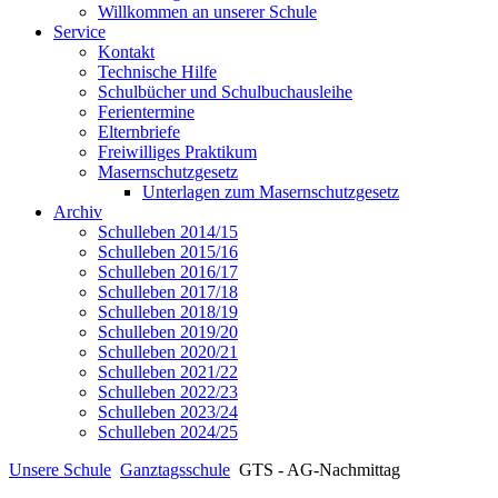
Willkommen an unserer Schule
Service
Kontakt
Technische Hilfe
Schulbücher und Schulbuchausleihe
Ferientermine
Elternbriefe
Freiwilliges Praktikum
Masernschutzgesetz
Unterlagen zum Masernschutzgesetz
Archiv
Schulleben 2014/15
Schulleben 2015/16
Schulleben 2016/17
Schulleben 2017/18
Schulleben 2018/19
Schulleben 2019/20
Schulleben 2020/21
Schulleben 2021/22
Schulleben 2022/23
Schulleben 2023/24
Schulleben 2024/25
Unsere Schule
Ganztagsschule
GTS - AG-Nachmittag