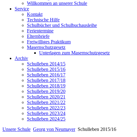
Willkommen an unserer Schule
Service
Kontakt
Technische Hilfe
Schulbücher und Schulbuchausleihe
Ferientermine
Elternbriefe
Freiwilliges Praktikum
Masernschutzgesetz
Unterlagen zum Masernschutzgesetz
Archiv
Schulleben 2014/15
Schulleben 2015/16
Schulleben 2016/17
Schulleben 2017/18
Schulleben 2018/19
Schulleben 2019/20
Schulleben 2020/21
Schulleben 2021/22
Schulleben 2022/23
Schulleben 2023/24
Schulleben 2024/25
Unsere Schule
Georg von Neumayer
Schulleben 2015/16