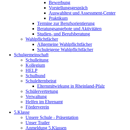
Bewerbung
Vorstellungsgespräch
Auswahltest und Assessment-Center
Praktikum
Termine zur Berufsorientierung
Beratungsangebote und Aktivitäten
Studien- und Berufsberatung
Wahlpflichtfächer
Allgemeine Wahlpflichtfächer
Schuleigene Wahlpflichtfächer
Schulgemeinschaft
Schulleitung
Kollegium
HELP
Schulhund
Schulelternbeirat
Elternmitwirkung in Rheinland-Pfalz
Schülervertretung
Verwaltung
Helfen im Ehrenamt
Förderverein
5.Klasse
Unsere Schule - Präsentation
Unser Trailer
Anmeldung 5.Klassen