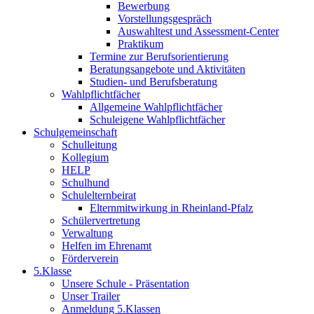
Bewerbung
Vorstellungsgespräch
Auswahltest und Assessment-Center
Praktikum
Termine zur Berufsorientierung
Beratungsangebote und Aktivitäten
Studien- und Berufsberatung
Wahlpflichtfächer
Allgemeine Wahlpflichtfächer
Schuleigene Wahlpflichtfächer
Schulgemeinschaft
Schulleitung
Kollegium
HELP
Schulhund
Schulelternbeirat
Elternmitwirkung in Rheinland-Pfalz
Schülervertretung
Verwaltung
Helfen im Ehrenamt
Förderverein
5.Klasse
Unsere Schule - Präsentation
Unser Trailer
Anmeldung 5.Klassen