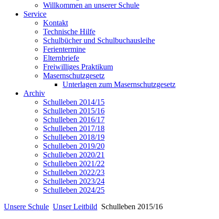
Willkommen an unserer Schule
Service
Kontakt
Technische Hilfe
Schulbücher und Schulbuchausleihe
Ferientermine
Elternbriefe
Freiwilliges Praktikum
Masernschutzgesetz
Unterlagen zum Masernschutzgesetz
Archiv
Schulleben 2014/15
Schulleben 2015/16
Schulleben 2016/17
Schulleben 2017/18
Schulleben 2018/19
Schulleben 2019/20
Schulleben 2020/21
Schulleben 2021/22
Schulleben 2022/23
Schulleben 2023/24
Schulleben 2024/25
Unsere Schule
Unser Leitbild
Schulleben 2015/16