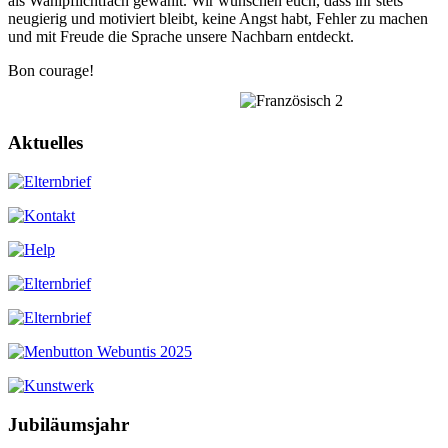
als Wahlpflichtfach gewählt. Wir wünschen euch, dass ihr stets
neugierig und motiviert bleibt, keine Angst habt, Fehler zu machen
und mit Freude die Sprache unsere Nachbarn entdeckt.
Bon courage!
Aktuelles
Jubiläumsjahr