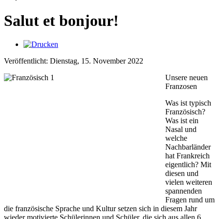
Salut et bonjour!
Veröffentlicht: Dienstag, 15. November 2022
Unsere neuen
Franzosen
Was ist typisch
Französisch?
Was ist ein
Nasal und
welche
Nachbarländer
hat Frankreich
eigentlich? Mit
diesen und
vielen weiteren
spannenden
Fragen rund um
die französische Sprache und Kultur setzen sich in diesem Jahr
wieder motivierte Schülerinnen und Schüler, die sich aus allen 6.