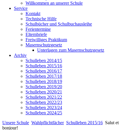
Willkommen an unserer Schule
Service
Kontakt
Technische Hilfe
Schulbücher und Schulbuchausleihe
Ferientermine
Elternbriefe
Freiwilliges Praktikum
Masernschutzgesetz
Unterlagen zum Masernschutzgesetz
Archiv
Schulleben 2014/15
Schulleben 2015/16
Schulleben 2016/17
Schulleben 2017/18
Schulleben 2018/19
Schulleben 2019/20
Schulleben 2020/21
Schulleben 2021/22
Schulleben 2022/23
Schulleben 2023/24
Schulleben 2024/25
Unsere Schule
Wahlpflichtfächer
Schulleben 2015/16
Salut et
bonjour!