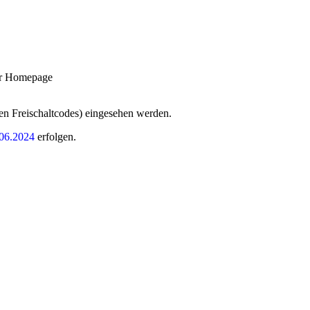
er Homepage
ten Freischaltcodes) eingesehen werden.
06.2024
erfolgen.