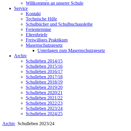
Willkommen an unserer Schule
Service
Kontakt
Technische Hilfe
Schulbücher und Schulbuchausleihe
Ferientermine
Elternbriefe
Freiwilliges Praktikum
Masernschutzgesetz
Unterlagen zum Masernschutzgesetz
Archiv
Schulleben 2014/15
Schulleben 2015/16
Schulleben 2016/17
Schulleben 2017/18
Schulleben 2018/19
Schulleben 2019/20
Schulleben 2020/21
Schulleben 2021/22
Schulleben 2022/23
Schulleben 2023/24
Schulleben 2024/25
Archiv
Schulleben 2023/24