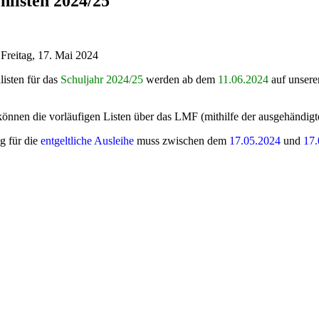
hlisten 2024/25
: Freitag, 17. Mai 2024
isten für das
Schuljahr 2024/25
werden ab dem
11.06.2024
auf unser
können die vorläufigen Listen über das LMF (mithilfe der ausgehändig
 für die
entgeltliche Ausleihe
muss zwischen dem
17.05.2024
und
17.