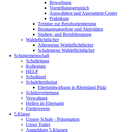
Bewerbung
Vorstellungsgespräch
Auswahltest und Assessment-Center
Praktikum
Termine zur Berufsorientierung
Beratungsangebote und Aktivitäten
Studien- und Berufsberatung
Wahlpflichtfächer
Allgemeine Wahlpflichtfächer
Schuleigene Wahlpflichtfächer
Schulgemeinschaft
Schulleitung
Kollegium
HELP
Schulhund
Schulelternbeirat
Elternmitwirkung in Rheinland-Pfalz
Schülervertretung
Verwaltung
Helfen im Ehrenamt
Förderverein
5.Klasse
Unsere Schule - Präsentation
Unser Trailer
Anmeldung 5.Klassen