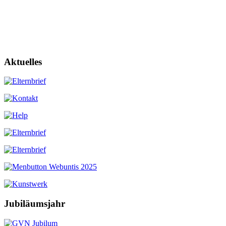
Aktuelles
Jubiläumsjahr