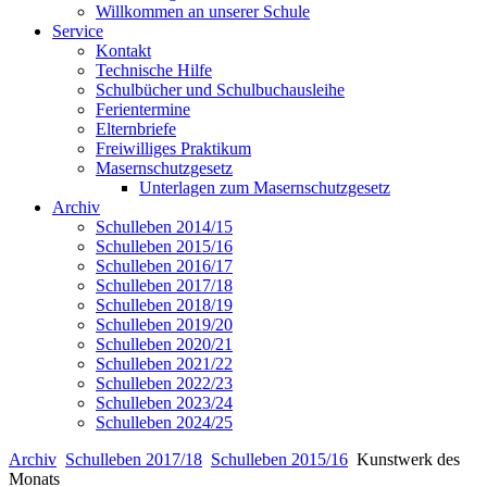
Willkommen an unserer Schule
Service
Kontakt
Technische Hilfe
Schulbücher und Schulbuchausleihe
Ferientermine
Elternbriefe
Freiwilliges Praktikum
Masernschutzgesetz
Unterlagen zum Masernschutzgesetz
Archiv
Schulleben 2014/15
Schulleben 2015/16
Schulleben 2016/17
Schulleben 2017/18
Schulleben 2018/19
Schulleben 2019/20
Schulleben 2020/21
Schulleben 2021/22
Schulleben 2022/23
Schulleben 2023/24
Schulleben 2024/25
Archiv
Schulleben 2017/18
Schulleben 2015/16
Kunstwerk des
Monats