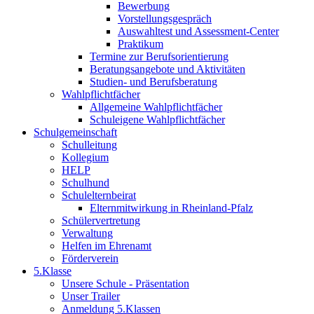
Bewerbung
Vorstellungsgespräch
Auswahltest und Assessment-Center
Praktikum
Termine zur Berufsorientierung
Beratungsangebote und Aktivitäten
Studien- und Berufsberatung
Wahlpflichtfächer
Allgemeine Wahlpflichtfächer
Schuleigene Wahlpflichtfächer
Schulgemeinschaft
Schulleitung
Kollegium
HELP
Schulhund
Schulelternbeirat
Elternmitwirkung in Rheinland-Pfalz
Schülervertretung
Verwaltung
Helfen im Ehrenamt
Förderverein
5.Klasse
Unsere Schule - Präsentation
Unser Trailer
Anmeldung 5.Klassen