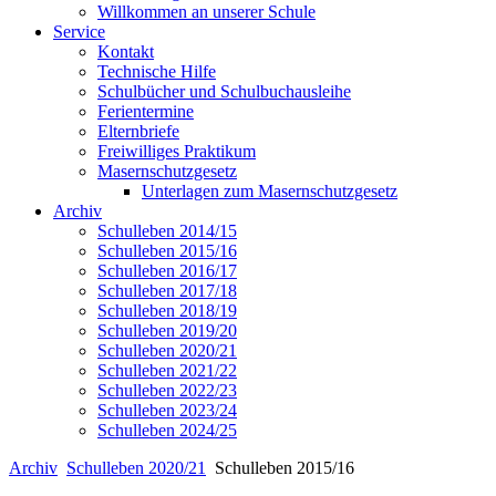
Willkommen an unserer Schule
Service
Kontakt
Technische Hilfe
Schulbücher und Schulbuchausleihe
Ferientermine
Elternbriefe
Freiwilliges Praktikum
Masernschutzgesetz
Unterlagen zum Masernschutzgesetz
Archiv
Schulleben 2014/15
Schulleben 2015/16
Schulleben 2016/17
Schulleben 2017/18
Schulleben 2018/19
Schulleben 2019/20
Schulleben 2020/21
Schulleben 2021/22
Schulleben 2022/23
Schulleben 2023/24
Schulleben 2024/25
Archiv
Schulleben 2020/21
Schulleben 2015/16