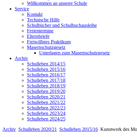
Willkommen an unserer Schule
Service
Kontakt
Technische Hilfe
Schulbücher und Schulbuchausleihe
Ferientermine
Elternbriefe
Freiwilliges Praktikum
Masernschutzgesetz
Unterlagen zum Masernschutzgesetz
Archiv
Schulleben 2014/15
Schulleben 2015/16
Schulleben 2016/17
Schulleben 2017/18
Schulleben 2018/19
Schulleben 2019/20
Schulleben 2020/21
Schulleben 2021/22
Schulleben 2022/23
Schulleben 2023/24
Schulleben 2024/25
Archiv
Schulleben 2020/21
Schulleben 2015/16
Kunstwerk des Mo