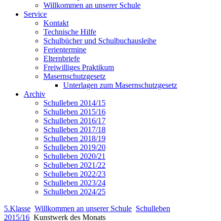
Willkommen an unserer Schule
Service
Kontakt
Technische Hilfe
Schulbücher und Schulbuchausleihe
Ferientermine
Elternbriefe
Freiwilliges Praktikum
Masernschutzgesetz
Unterlagen zum Masernschutzgesetz
Archiv
Schulleben 2014/15
Schulleben 2015/16
Schulleben 2016/17
Schulleben 2017/18
Schulleben 2018/19
Schulleben 2019/20
Schulleben 2020/21
Schulleben 2021/22
Schulleben 2022/23
Schulleben 2023/24
Schulleben 2024/25
5.Klasse
Willkommen an unserer Schule
Schulleben
2015/16
Kunstwerk des Monats