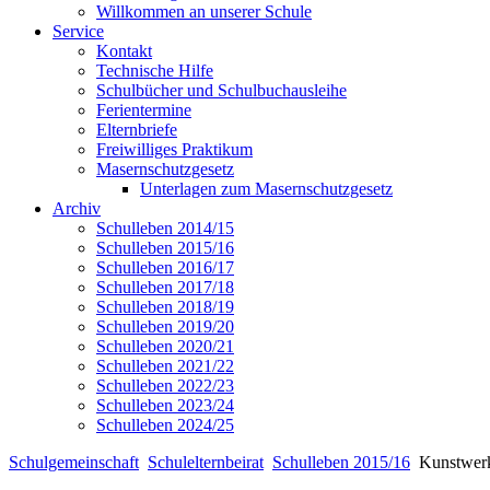
Willkommen an unserer Schule
Service
Kontakt
Technische Hilfe
Schulbücher und Schulbuchausleihe
Ferientermine
Elternbriefe
Freiwilliges Praktikum
Masernschutzgesetz
Unterlagen zum Masernschutzgesetz
Archiv
Schulleben 2014/15
Schulleben 2015/16
Schulleben 2016/17
Schulleben 2017/18
Schulleben 2018/19
Schulleben 2019/20
Schulleben 2020/21
Schulleben 2021/22
Schulleben 2022/23
Schulleben 2023/24
Schulleben 2024/25
Schulgemeinschaft
Schulelternbeirat
Schulleben 2015/16
Kunstwerk